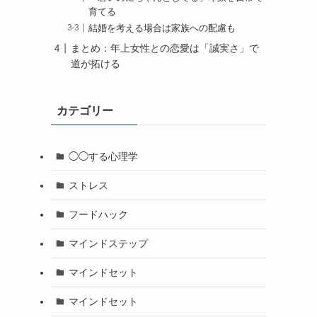
育てる
結婚を考える場合は家族への配慮も
まとめ：年上女性との恋愛は「誠実さ」で
道が拓ける
カテゴリー
◯◯する心理学
ストレス
フードハック
マインドステップ
マインドセット
マインドセット