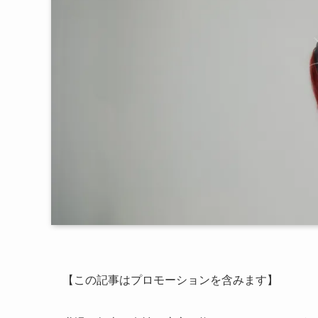
【この記事はプロモーションを含みます】