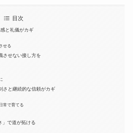
目次
離感と礼儀がカギ
させる
識させない接し方を
に
真剣さと継続的な信頼がカギ
日常で育てる
さ」で道が拓ける