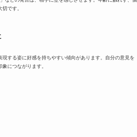
大切です。
に
表現する姿に好感を持ちやすい傾向があります。自分の意見を
印象につながります。