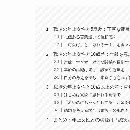
職場の年上女性と5歳差：丁寧な距
礼儀ある言葉遣いで信頼感を
「可愛げ」と「頼れる一面」を両立
職場の年上女性と10歳差：年齢を意
遠慮しすぎず、対等な関係を目指す
年齢の話題は避け、誠実な態度を
自分の考えを持ち、素直さも忘れず
職場の年上女性と10歳以上の差：
はじめは冗談に思われる覚悟で
「若いのにちゃんとしてる」印象を
結婚を考える場合は家族への配慮も
まとめ：年上女性との恋愛は「誠実