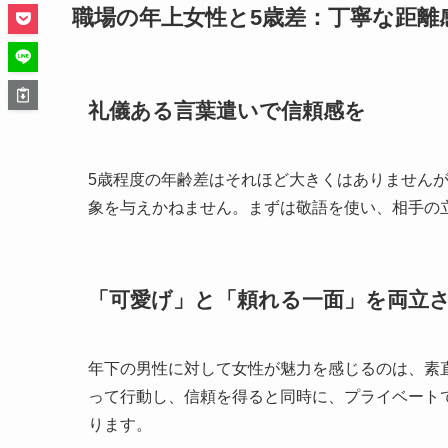
職場の年上女性と5歳差：丁寧な距離
礼儀ある言葉遣いで信頼感を
5歳程度の年齢差はそれほど大きくはありません
象を与えかねません。まずは敬語を使い、相手の
「可愛げ」と「頼れる一面」を両立
年下の男性に対して女性が魅力を感じるのは、素
って行動し、信頼を得ると同時に、プライベート
ります。