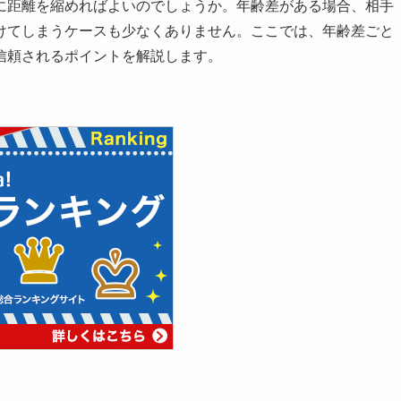
に距離を縮めればよいのでしょうか。年齢差がある場合、相手
けてしまうケースも少なくありません。ここでは、年齢差ごと
信頼されるポイントを解説します。