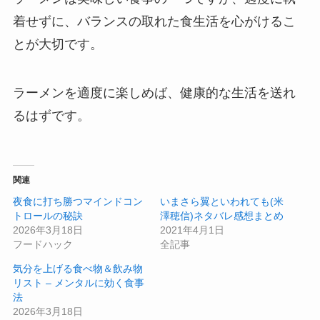
着せずに、バランスの取れた食生活を心がけるこ
とが大切です。
ラーメンを適度に楽しめば、健康的な生活を送れ
るはずです。
関連
夜食に打ち勝つマインドコン
いまさら翼といわれても(米
トロールの秘訣
澤穂信)ネタバレ感想まとめ
2026年3月18日
2021年4月1日
フードハック
全記事
気分を上げる食べ物＆飲み物
リスト – メンタルに効く食事
法
2026年3月18日