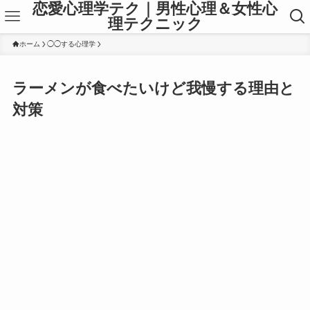
恋愛心理学テク｜男性心理＆女性心
理テクニック
ホーム
◯◯する心理学
ラーメンが食べたいけど我慢する理由と
対策