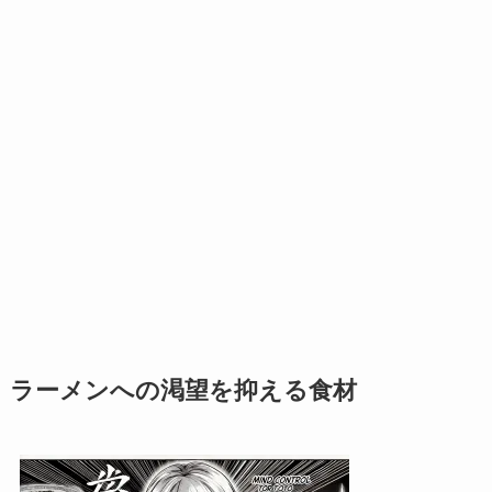
ラーメンへの渇望を抑える食材